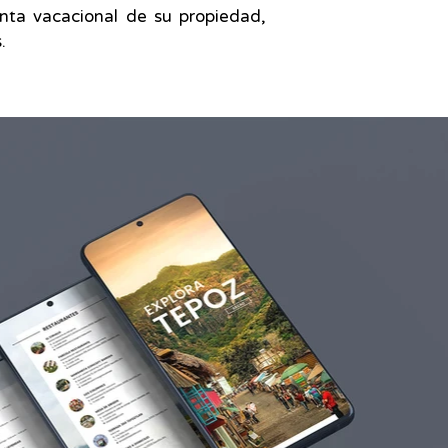
nta vacacional de su propiedad,
.