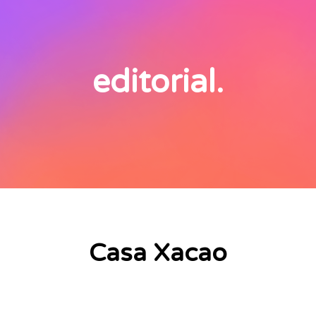
editorial.
Casa Xacao