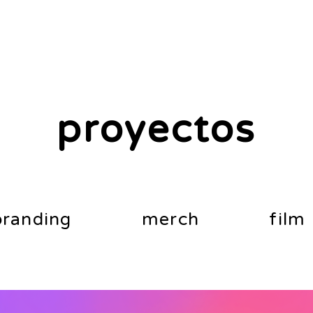
proyectos
branding
merch
film